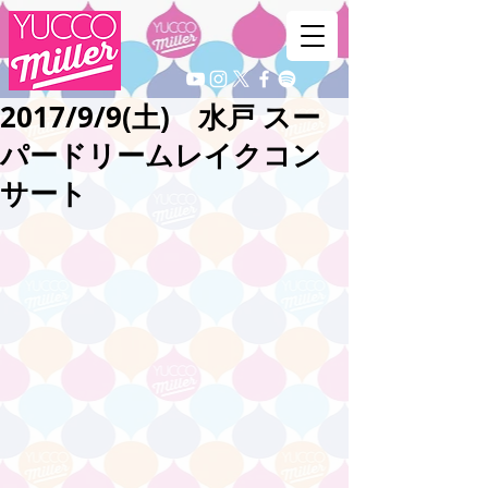
2017/9/9(土) 水戸 スー
パードリームレイクコン
サート