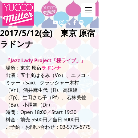
2017/5/12(金) 東京 原宿
ラドンナ
『Jazz Lady Project「桜ライブ」』
場所：東京 原宿
ラドンナ
出演：五十嵐はるみ（Vo）、ユッコ・
ミラー（Sax)、クラッシャー木村
（Vn)、酒井麻生代（Fl)、高澤綾
（Tp)、生田さち子（Pf）、若林美佐
（Ba)、小澤舞（Dr)
時間：Open 18:00／Start 19:30
料金：前売 5500円／当日 6000円
ご予約・お問い合わせ：03-5775-6775