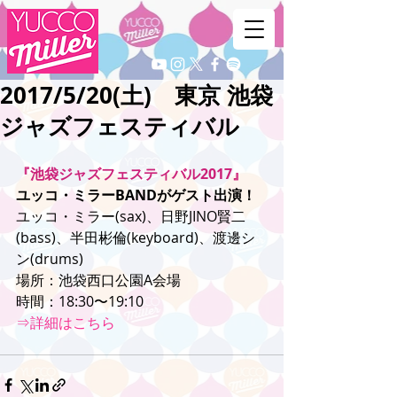
2017/5/20(土) 東京 池袋
ジャズフェスティバル
『池袋ジャズフェスティバル2017』
ユッコ・ミラーBANDがゲスト出演！
ユッコ・ミラー(sax)、日野JINO賢二
(bass)、半田彬倫(keyboard)、渡邊シ
ン(drums)
場所：池袋西口公園A会場
時間：18:30〜19:10
⇒詳細はこちら