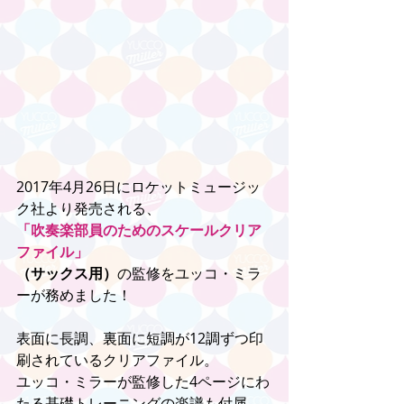
2017年4月26日にロケットミュージッ
ク社より発売される、
「吹奏楽部員のためのスケールクリア
ファイル」
（サックス用）
の監修をユッコ・ミラ
ーが務めました！
表面に長調、裏面に短調が12調ずつ印
刷されているクリアファイル。
ユッコ・ミラーが監修した4ページにわ
たる基礎トレーニングの楽譜も付属。