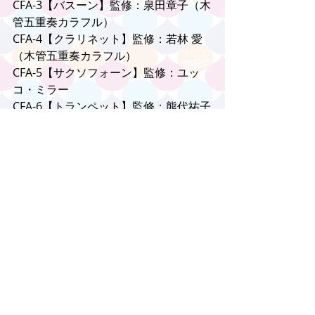
CFA-3【バスーン】監修：泉田章子（木
管五重奏カラフル）
CFA-4【クラリネット】監修：若林 愛
（木管五重奏カラフル）
CFA-5【サクソフォーン】監修：ユッ
コ・ミラー
CFA-6【トランペット】監修：熊代祐子
（シエナ・ウインド・オーケストラ）
CFA-7【ホルン】監修：北川順子（木管
五重奏カラフル）
CFA-8【トロンボーン】監修：
YASSY（ブラック・ボトム・ブラス・
バンド）
CFA-9【ユーフォニアム】監修：山岡 
潤（フロントページオーケストラ、
Wind Wave）
CFA-10【テューバ】監修：山岸明彦
（シエナ・ウインド・オーケストラ）