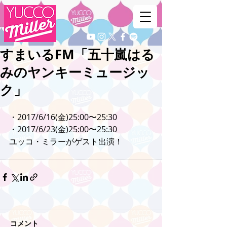
すまいるFM「五十嵐はる
みのヤンキーミュージッ
ク」
・2017/6/16(金)25:00〜25:30
・2017/6/23(金)25:00〜25:30
ユッコ・ミラーがゲスト出演！
コメント