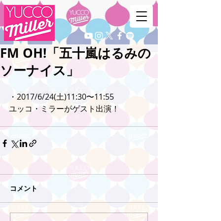
FM OH!「五十嵐はるみの
ソーナイス」
・2017/6/24(土)11:30〜11:55
ユッコ・ミラーがゲスト出演！
コメント