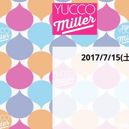
TOP
2017/7/