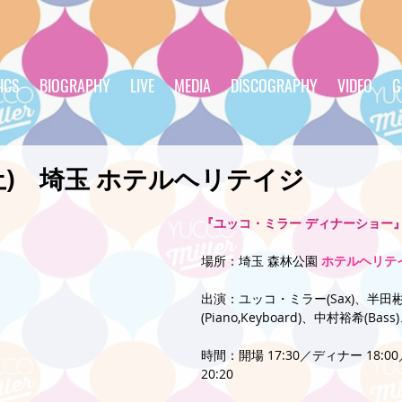
ICS
BIOGRAPHY
LIVE
MEDIA
DISCOGRAPHY
VIDEO
G
15(土) 埼玉 ホテルヘリテイジ
『ユッコ・ミラー ディナーショー
場所：埼玉 森林公園 
ホテルヘリテ
出演：ユッコ・ミラー(Sax)、半田
(Piano,Keyboard)、中村裕希(Bas
時間：開場 17:30／ディナー 18:00
20:20