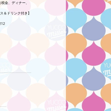
80（税金、ディナー、
ス＆ドリンク付き】
12