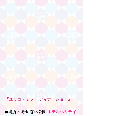
『ユッコ・ミラー ディナーショー』
◼︎場所：埼玉 森林公園 
ホテルヘリテイ