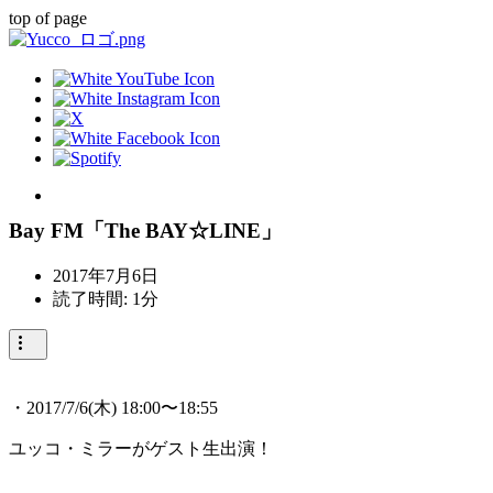
top of page
Bay FM「The BAY☆LINE」
2017年7月6日
読了時間: 1分
・2017/7/6(木) 18:00〜18:55
ユッコ・ミラーがゲスト生出演！