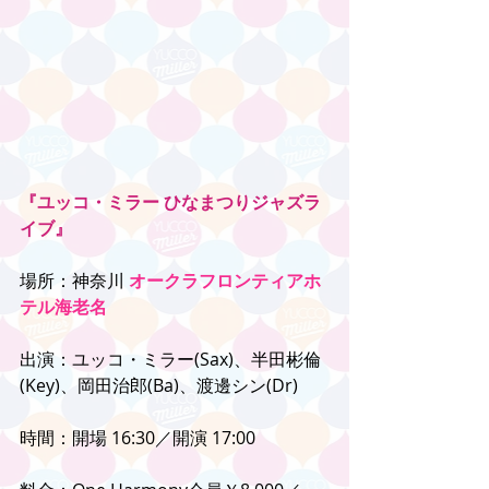
『ユッコ・ミラー ひなまつりジャズラ
イブ』
場所：神奈川 
オークラフロンティアホ
テル海老名
出演：ユッコ・ミラー(Sax)、半田彬倫
(Key)、岡田治郎(Ba)、渡邊シン(Dr)
時間：開場 16:30／開演 17:00