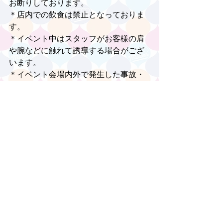
お断りしております。
＊店内での飲食は禁止となっておりま
す。
＊イベント中はスタッフがお客様の肩
や腕などに触れて誘導する場合がござ
います。
＊イベント会場内外で発生した事故・
盗難等には主催者・会場・出演者は一
切責任を負いません。
＊安全面・防犯面・警備強化の為、サ
イン会にご参加の際は手荷物置き場を
設置させて頂く場合がございます。手
荷物は所定の場所に預けて頂きご参加
頂きます様お願いします。
＊都合によりイベントの内容変更や中
止がある場合がございます。あらかじ
めご了承ください。