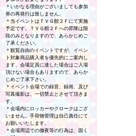
＊いかなる理由がございましても参加
券の再発行は致しません。
＊当イベントはＴＶＧ館２Ｆにて実施
予定です。ＴＶＧ館２Ｆへの昇降は階
段のみとなりますので、あらかじめご
了承ください。
＊観覧自由のイベントですが、イベン
ト対象商品購入者を優先的にご案内し
ます。会場定員に達した場合はご入場
頂けない場合もありますので、あらか
じめご了承下さい。
＊イベント会場での録音、録画、及び
写真撮影は、一切禁止とさせて頂きま
す。
＊会場内にロッカーやクロークはござ
いません。手荷物管理は自己責任にて
お願いいたします。
＊会場周辺での徹夜等の行為は、固く