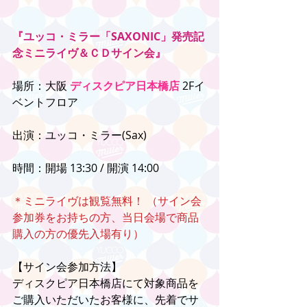
『ユッコ・ミラー「SAXONIC」発売記
念ミニライヴ＆ＣＤサイン会』
場所：大阪 
ディスクピア日本橋店
 2Fイ
ベントフロア
出演：ユッコ・ミラー(Sax)
時間：開場 13:30 / 開演 14:00
＊ミニライヴは観覧無料！ （サイン会
参加券をお持ちの方、当日会場で商品
購入の方の優先入場有り）
【サイン会参加方法】
ディスクピア日本橋店にて対象商品を
ご購入いただいたお客様に、先着でサ