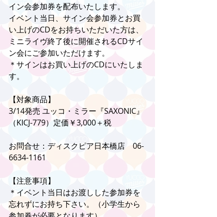
イン会参加券を配布いたします。
イベント当日、サイン会参加券とお買
い上げのCDをお持ちいただいた方は、
ミニライヴ終了後に開催されるCDサイ
ン会にご参加いただけます。
＊サインはお買い上げのCDにいたしま
す。
【対象商品】
3/14発売 ユッコ・ミラー『SAXONIC』
（KICJ-779）定価￥3,000＋税
お問合せ：ディスクピア日本橋店　06-
6634-1161
【注意事項】
＊イベント当日はお渡しした参加券を
忘れずにお持ち下さい。（小学生から
参加券が必要となります）