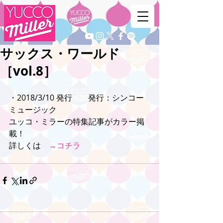
サックス・ワールド
［vol.8］
・2018/3/10 発行　　発行：シンコー
ミュージック
ユッコ・ミラーの特集記事がカラー掲
載！
詳しくは　
→コチラ