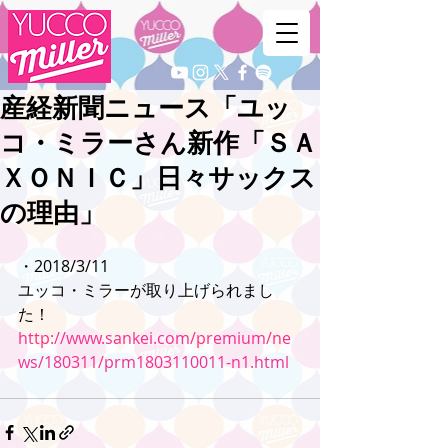
産経新聞ニュース「ユッ
コ・ミラーさん新作「ＳＡ
ＸＯＮＩＣ」日々サックス
の理由」
・2018/3/11
ユッコ・ミラーが取り上げられまし
た！
http://www.sankei.com/premium/ne
ws/180311/prm1803110011-n1.html