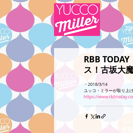
TOP
RBB TO
ス！古坂大
・2018/3/14
ユッコ・ミラーが取り上
https://www.rbbtoday.co