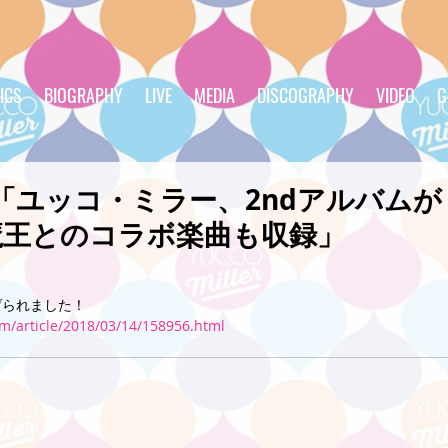
ICS
BIOGRAPHY
LIVE
MEDIA
DISCOGRAPHY
VIDEO
G
DAY「ユッコ・ミラー、2ndアルバム
魔王とのコラボ楽曲も収録」
げられました！
m/article/2018/03/14/158956.html