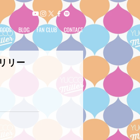
OODS
BLOG
FAN CLUB
CONTACT
がリリー