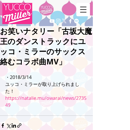
お笑いナタリー「古坂大魔
王のダンストラックにユ
ッコ・ミラーのサックス
絡むコラボ曲MV」
・2018/3/14
ユッコ・ミラーが取り上げられまし
た！
https://natalie.mu/owarai/news/2735
49