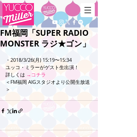
FM福岡「SUPER RADIO
MONSTER ラジ★ゴン」
・2018/3/26(月) 15:19〜15:34
ユッコ・ミラーがゲスト生出演！
詳しくは 
→コチラ
＜FM福岡 AIGスタジオより公開生放送
＞