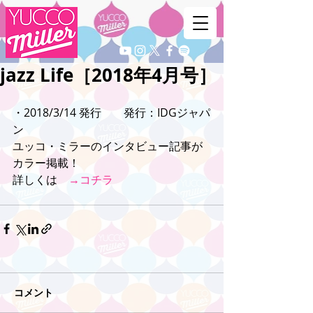
jazz Life［2018年4月号］
・2018/3/14 発行　　発行：IDGジャパ
ン
ユッコ・ミラーのインタビュー記事が
カラー掲載！
詳しくは　
→コチラ
コメント