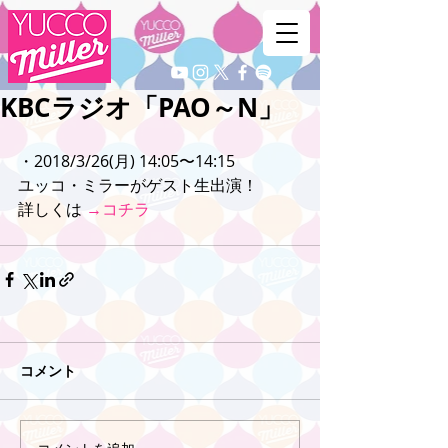
KBCラジオ「PAO～N」
・2018/3/26(月) 14:05〜14:15
ユッコ・ミラーがゲスト生出演！
詳しくは 
→コチラ
コメント