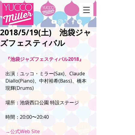
2018/5/19(土) 池袋ジャ
ズフェスティバル
『池袋ジャズフェスティバル2018』
出演：ユッコ・ミラー(Sax)、Claude 
Diallo(Piano)、中村裕希(Bass)、橋本
現輝(Drums)
場所：池袋西口公園 特設ステージ
時間：20:00〜20:40
→公式Web Site