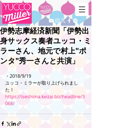
伊勢志摩経済新聞「伊勢出
身サックス奏者ユッコ・ミ
ラーさん、地元で村上"ポ
ンタ"秀一さんと共演」
・2018/9/19
ユッコ・ミラーが取り上げられまし
た！
https://iseshima.keizai.biz/headline/3
068/