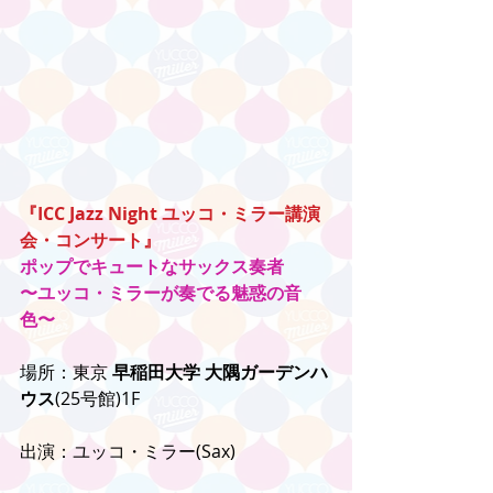
『ICC Jazz Night ユッコ・ミラー講演
会・コンサート』
ポップでキュートなサックス奏者
〜ユッコ・ミラーが奏でる魅惑の音
色〜
場所：東京 
早稲田大学 大隅ガーデンハ
ウス
(25号館)1F
出演：ユッコ・ミラー(Sax)