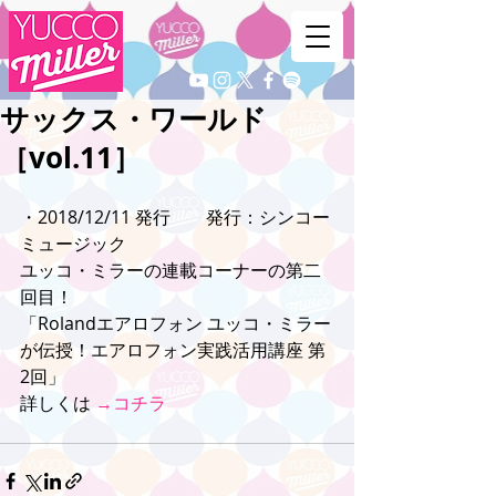
サックス・ワールド
［vol.11］
・2018/12/11 発行　　発行：シンコー
ミュージック
ユッコ・ミラーの連載コーナーの第二
回目！
「Rolandエアロフォン ユッコ・ミラー
が伝授！エアロフォン実践活用講座 第
2回」
詳しくは 
→コチラ