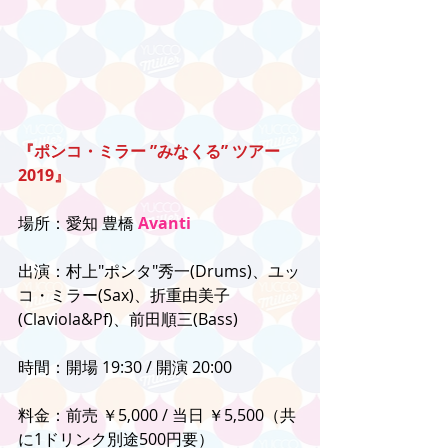
『ポンコ・ミラー ”みなくる” ツアー
2019』
場所：愛知 豊橋 
Avanti
出演：村上"ポンタ"秀一(Drums)、ユッ
コ・ミラー(Sax)、折重由美子
(Claviola&Pf)、前田順三(Bass)
時間：開場 19:30 / 開演 20:00
料金：前売 ￥5,000 / 当日 ￥5,500（共
に1ドリンク別途500円要）