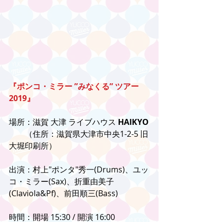
『ポンコ・ミラー ”みなくる” ツアー
2019』
場所：滋賀 大津 ライブハウス 
HAIKYO
　　（住所：滋賀県大津市中央1-2-5 旧
大堀印刷所）
出演：村上"ポンタ"秀一(Drums)、ユッ
コ・ミラー(Sax)、折重由美子
(Claviola&Pf)、前田順三(Bass)
時間：開場 15:30 / 開演 16:00