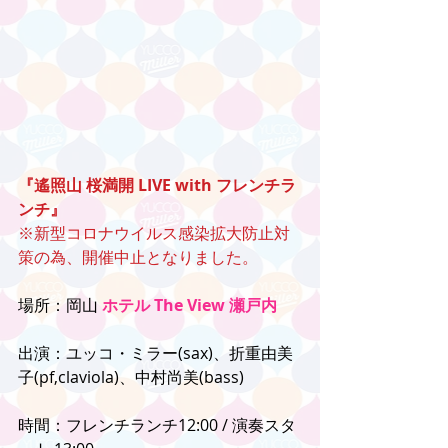
『遙照山 桜満開 LIVE with フレンチラ
ンチ』
※新型コロナウイルス感染拡大防止対
策の為、開催中止となりました。
場所：岡山 
ホテル The View 瀬戸内
出演：ユッコ・ミラー(sax)、折重由美
子(pf,claviola)、中村尚美(bass)
時間：フレンチランチ12:00 / 演奏スタ