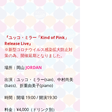
『ユッコ・ミラー「Kind of Pink」
Release Live』
※新型コロナウイルス感染拡大防止対
策の為、開催延期となりました。
場所：岡山 
JORDAN
出演：ユッコ・ミラー(sax)、中村尚美
(bass)、折重由美子(piano)
時間：開場 19:00 / 開演19:30
料金：¥4,000（ドリンク別）