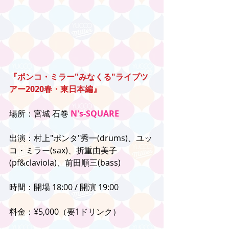
『ポンコ・ミラー"みなくる"ライブツ
アー2020春・東日本編』
場所：宮城 石巻 
N's-SQUARE
出演：村上"ポンタ"秀一(drums)、ユッ
コ・ミラー(sax)、折重由美子
(pf&claviola)、前田順三(bass)
時間：開場 18:00 / 開演 19:00
料金：¥5,000（要1ドリンク）