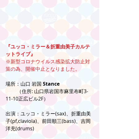
『ユッコ・ミラー＆折重由美子カルテ
ットライブ』
※新型コロナウイルス感染拡大防止対
策の為、開催中止となりました。
場所：山口 岩国 
Stance
　　 （住所: 山口県岩国市麻里布町3-
11-10正広ビル2F）
出演：ユッコ・ミラー(sax)、折重由美
子(pf,claviola)、前田順三(bass)、吉岡
洋充(drums)