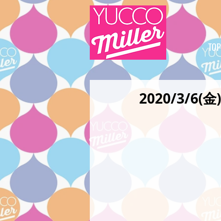
TOP
2020/3/