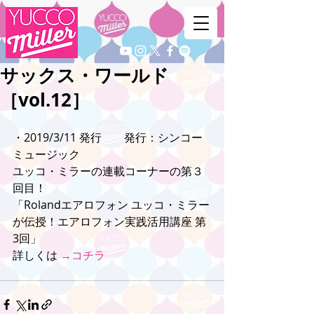
サックス・ワールド
［vol.12］
・2019/3/11 発行　　発行：シンコー
ミュージック
ユッコ・ミラーの連載コーナーの第３
回目！
「Rolandエアロフォン ユッコ・ミラー
が伝授！エアロフォン実践活用講座 第
3回」
詳しくは 
→コチラ