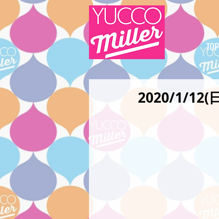
TOP
2020/1/1