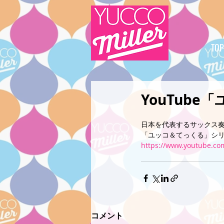
TOP
YouTube
日本を代表するサックス
「ユッコ＆てっくる」シ
https://www.youtube.c
コメント