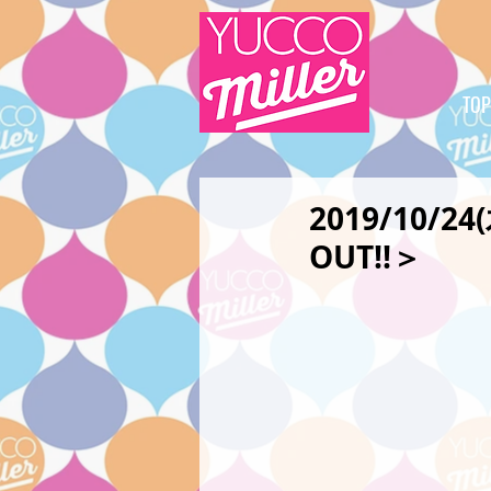
TOP
2019/10/
OUT!!＞