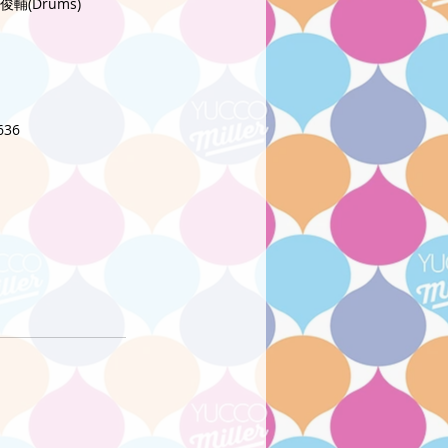
俊輔(Drums)
36