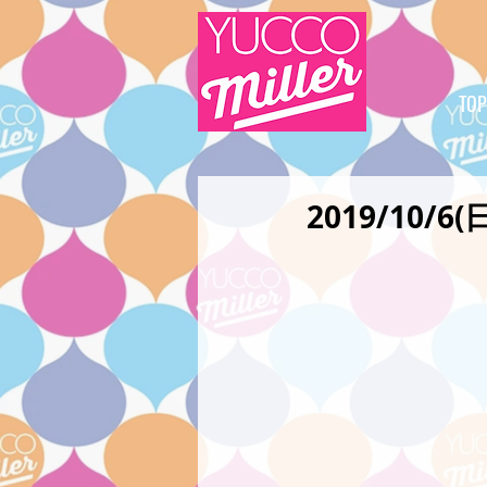
TOP
2019/10