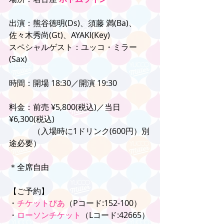
出演：熊谷徳明(Ds)、須藤 満(Ba)、
佐々木秀尚(Gt)、AYAKI(Key)
スペシャルゲスト：ユッコ・ミラー
(Sax)
時間：開場 18:30／開演 19:30
料金：前売 ¥5,800(税込)／当日 
¥6,300(税込)
　　　（入場時に1ドリンク(600円）別
途必要）
＊全席自由
【ご予約】
・
チケットぴあ
（Pコード:152-100）
・
ローソンチケット
（Lコード:42665）