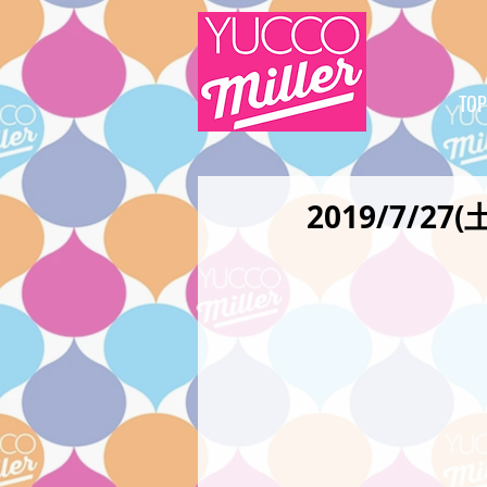
TOP
2019/7/