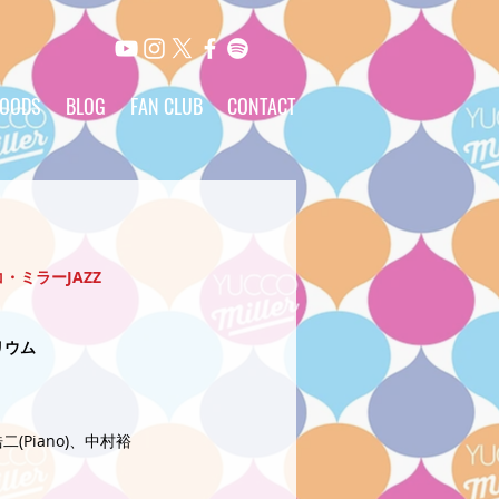
OODS
BLOG
FAN CLUB
CONTACT
ミラーJAZZ 
リウム
(Piano)、中村裕