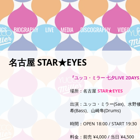
ICS
BIOGRAPHY
LIVE
MEDIA
DISCOGRAPHY
VIDEO
G
日) 名古屋 STAR★EYES
『ユッコ・ミラー 七夕LIVE 2DAY
場所：名古屋 
STAR★EYES
出演：ユッコ・ミラー(Sax)、水野修平
希(Bass)、山崎隼(Drums)
時間：OPEN 18:00 / START 19:30
料金：前売 ¥4,000 / 当日 ¥4,500