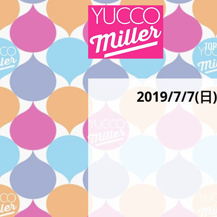
TOP
2019/7/7(