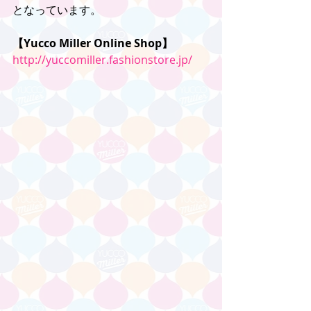
となっています。
【Yucco Miller Online Shop】
http://yuccomiller.fashionstore.jp/