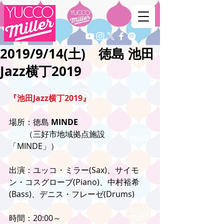
2019/9/14(土) 徳島 池田
Jazz横丁2019
『池田Jazz横丁2019』
場所：徳島 
MINDE
　　（三好市地域拠点施設
「MINDE」）
出演：ユッコ・ミラー(Sax)、サイモ
ン・コスグローブ(Piano)、中村裕希
(Bass)、デニス・フレーゼ(Drums)
時間：20:00～