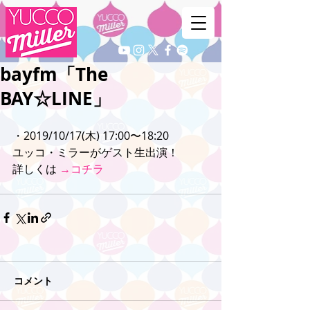
bayfm「The
BAY☆LINE」
・2019/10/17(木) 17:00〜18:20
ユッコ・ミラーがゲスト生出演！
詳しくは 
→コチラ
コメント