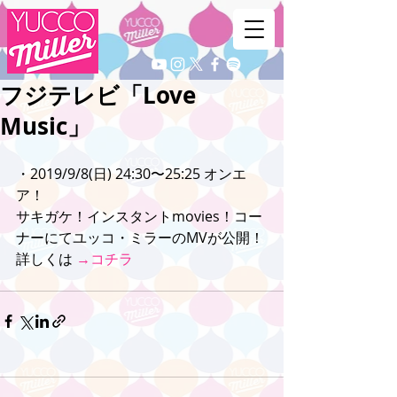
フジテレビ「Love
Music」
・2019/9/8(日) 24:30〜25:25 オンエ
ア！
サキガケ！インスタントmovies！コー
ナーにてユッコ・ミラーのMVが公開！
詳しくは 
→コチラ