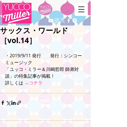
サックス・ワールド
［vol.14］
・2019/9/11 発行　　発行：シンコー
ミュージック
「ユッコ・ミラー＆川嶋哲郎 師弟対
談」の特集記事が掲載！ 
詳しくは 
→コチラ