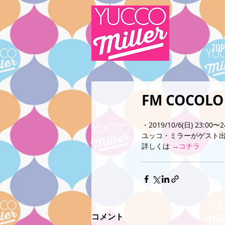
TOP
FM COCOLO
・2019/10/6(日) 23:00〜2
ユッコ・ミラーがゲスト
詳しくは 
→コチラ
コメント