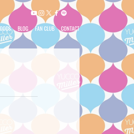
OODS
BLOG
FAN CLUB
CONTACT