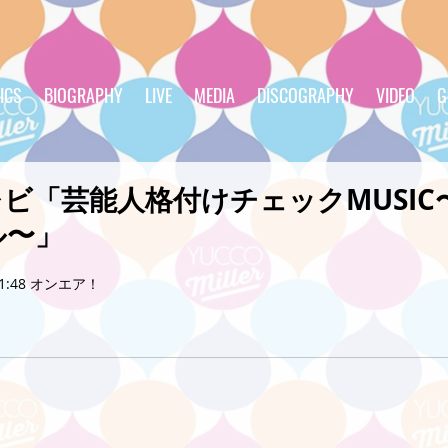
ICS
BIOGRAPHY
LIVE
MEDIA
DISCOGRAPHY
VIDEO
G
ビ「芸能人格付けチェックMUSIC
ル〜」
〜21:48 オンエア！