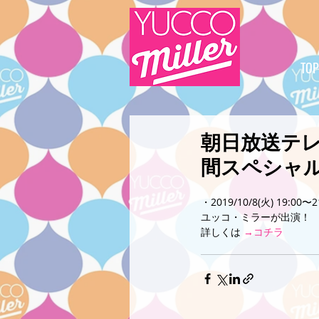
TOP
朝日放送テレ
間スペシャ
・2019/10/8(火) 19:00
ユッコ・ミラーが出演！
詳しくは 
→コチラ