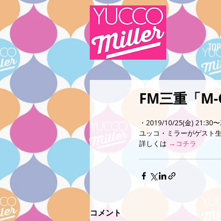
TOP
FM三重「M-
・2019/10/25(金) 21:30〜
ユッコ・ミラーがゲスト
詳しくは 
→コチラ
コメント