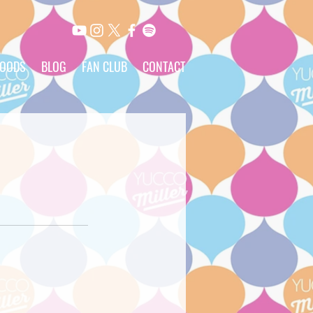
OODS
BLOG
FAN CLUB
CONTACT