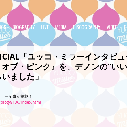
ICS
BIOGRAPHY
LIVE
MEDIA
DISCOGRAPHY
VIDEO
G
FFICIAL「ユッコ・ミラーインタビュ
オブ・ピンク』を、デノンの“いい
らいました」
ビュー記事が掲載！
/blog/8136/index.html