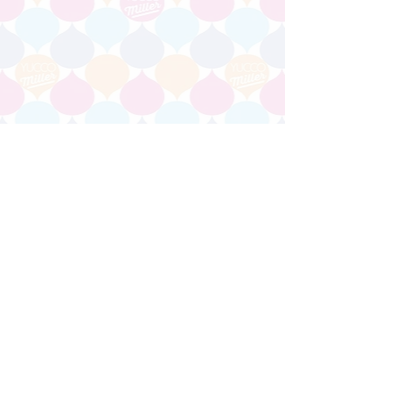
【その他】
より詳しい情報は、faniconの公式サイ
トをご覧ください。
よくある質問（fanicon）