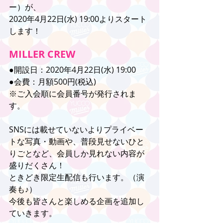
ー）‬が、
‪2020年4月22日(水) 19:00よりスタート
します！‬
MILLER CREW
●開設日：2020年4月22日(水) 19:00
●会費：月額500円(税込)
※ご入会順に会員番号が発行されま
す。
SNSには載せていないよりプライベー
トな写真・動画や、普段見せないひと
りごとなど、会員しか見れない内容が
盛りだくさん！
ときどき限定生配信も行います。（演
奏も♪）
今後も皆さんと楽しめる企画を追加し
ていきます。