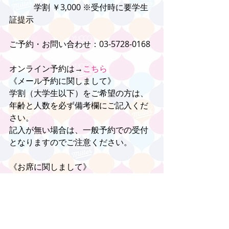
　　　学割 ￥3,000 ※受付時に要学生
証提示
ご予約・お問い合わせ：03-5728-0168
オンライン予約は→
こちら
《メール予約に関しまして》
学割（大学生以下）をご希望の方は、
年齢と人数を必ず備考欄にご記入くだ
さい。
記入が無い場合は、一般予約での受付
となりますのでご注意ください。
《お席に関しまして》
FC先行予約のお客様が優先になりま
す。予めご了承くださいませ。
※チャージに飲食代は含まれておりま
せん。