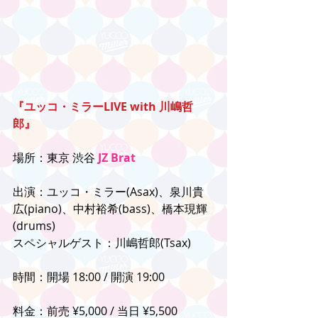
『ユッコ・ミラーLIVE with 川嶋哲
郎』
場所：東京 渋谷 
JZ Brat
出演：ユッコ・ミラー(Asax)、泉川貴
広(piano)、中村裕希(bass)、橋本現輝
(drums)
スペシャルゲスト：川嶋哲郎(Tsax)
時間：開場 18:00 / 開演 19:00
料金：前売 ¥5,000 / 当日 ¥5,500