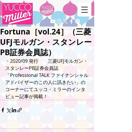
Fortuna［vol.24］（三菱
UFJモルガン・スタンレー
PB証券会員誌）
・2020/09 発行　　三菱UFJモルガン・
スタンレーPB証券会員誌
「Professional TALK ファイナンシャル
アドバイザーのこの人に訊きたい」の
コーナーにてユッコ・ミラーのインタ
ビュー記事が掲載！