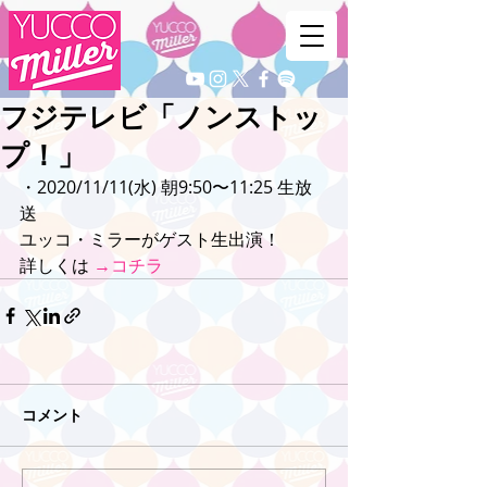
フジテレビ「ノンストッ
プ！」
・2020/11/11(水) 朝9:50〜11:25 生放
送
ユッコ・ミラーがゲスト生出演！
詳しくは 
→コチラ
コメント